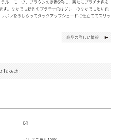
ラル、モーヴ、ブラウンの定番5色に、新たにプラチナ色を
ます。なかでも新色のプラチナ色はグレーのなかでも淡い色
とリボンをあしらってタックアップシェードに仕立ててスリッ
商品の詳しい情報
Takechi
BR
ポリエステル100%