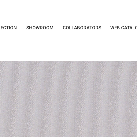
LECTION
SHOWROOM
COLLABORATORS
WEB CATAL