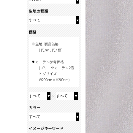
生地の種類
価格
生地, 製品価格
( 円/m , 円/ 個)
カーテン参考価格
(プリーツカーテン2倍
ヒダサイズ
W200cm×H200cm)
～
カラー
イメージキーワード