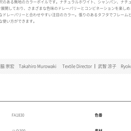
沢のある無地のカラーボイルです。ナチュラルホワイト、シャンパン、ナチュ
で展開しており、さまざまな色味のドレーパリーとコンビネーションを楽しめ
なドレーパリーと合わせやすい注目のカラー。張りのあるタフタでフレーム
な使い方ができます。
脇 崇宏 Takahiro Murowaki
Textile Director
武智 涼子 Ryoko 
FA1830
色番
ハウ300
素材