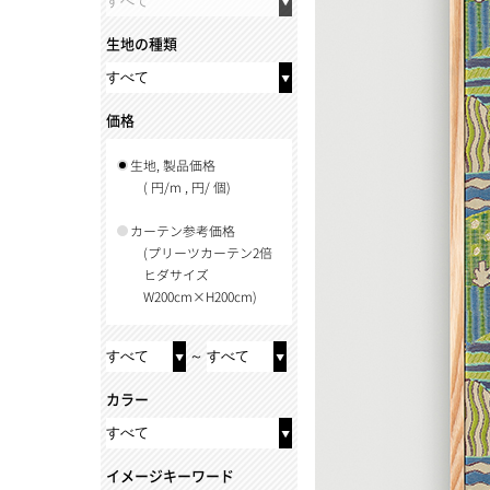
生地の種類
価格
生地, 製品価格
( 円/m , 円/ 個)
カーテン参考価格
(プリーツカーテン2倍
ヒダサイズ
W200cm×H200cm)
～
カラー
イメージキーワード