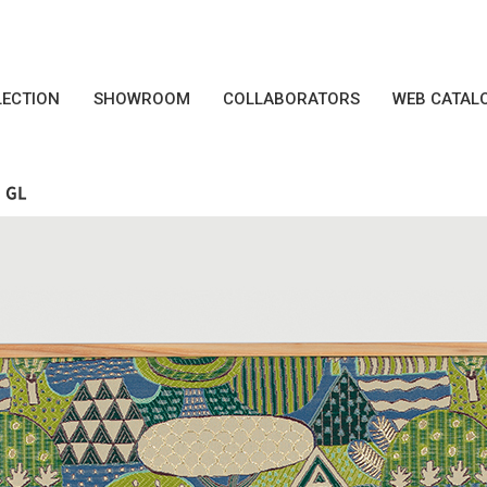
LECTION
SHOWROOM
COLLABORATORS
WEB CATAL
GL