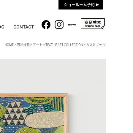
ショールーム予約
OG
CONTACT
HOME
>
商品検索
>
アート
>
TEXTILE ART COLLECTION
> カスミノヤマ