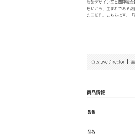
炭酸デザイン室と西陣織金
思いから、生まれである滋
た三部作。こちらは春、「
Creative Director
室
商品情報
品番
品名