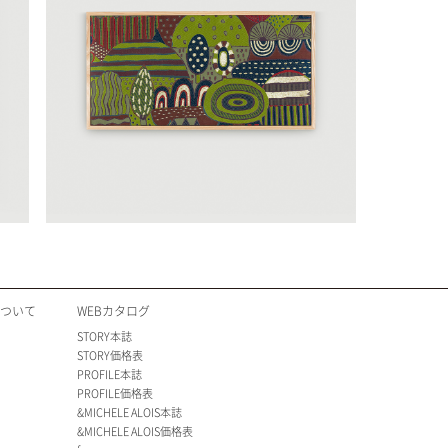
について
WEBカタログ
STORY本誌
STORY価格表
PROFILE本誌
PROFILE価格表
&MICHELE ALOIS本誌
&MICHELE ALOIS価格表