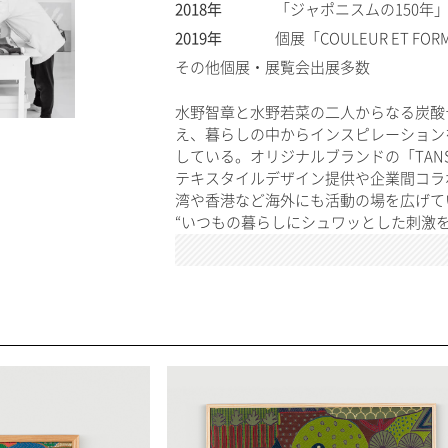
2018年
「ジャポニスムの150年
2019年
個展「COULEUR ET FOR
その他個展・展覧会出展多数
水野智章と水野若菜の二人からなる炭酸
え、暮らしの中からインスピレーション
している。オリジナルブランドの「TANS
テキスタイルデザイン提供や企業間コラ
湾や香港など海外にも活動の場を広げて
“いつもの暮らしにシュワッとした刺激を