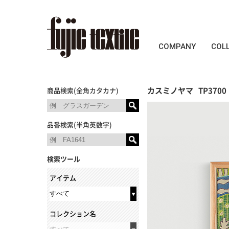
COMPANY
COL
カスミノヤマ
TP3700
商品検索(全角カタカナ)
品番検索(半角英数字)
検索ツール
アイテム
コレクション名