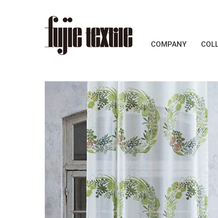
COMPANY
COL