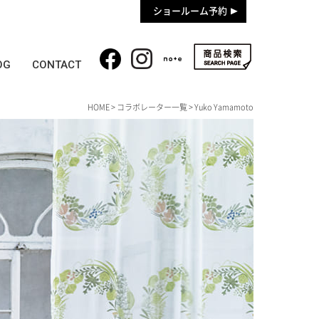
ショールーム予約
OG
CONTACT
HOME
>
コラボレーター一覧
> Yuko Yamamoto