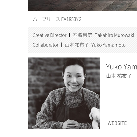
ハーブリース FA1853YG
Creative Director
室脇 崇宏 Takahiro Murowaki
Collaborator
山本 祐布子 Yuko Yamamoto
Yuko Ya
山本 祐布子
WEBSITE