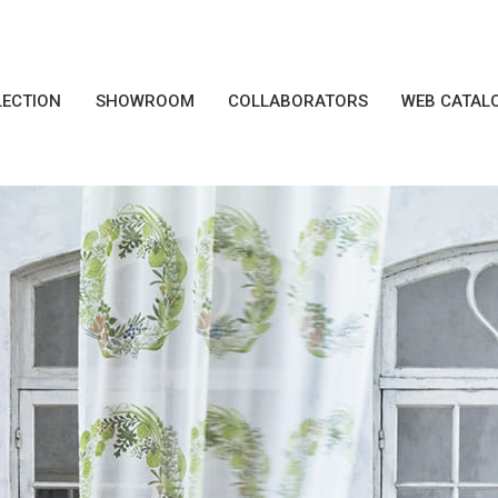
LECTION
SHOWROOM
COLLABORATORS
WEB CATAL