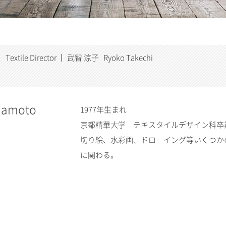
Textile Director
武智 涼子 Ryoko Takechi
mamoto
1977年生まれ
京都精華大学 テキスタイルデザイン科卒
切り絵、水彩画、ドローイング等いくつか
に関わる。