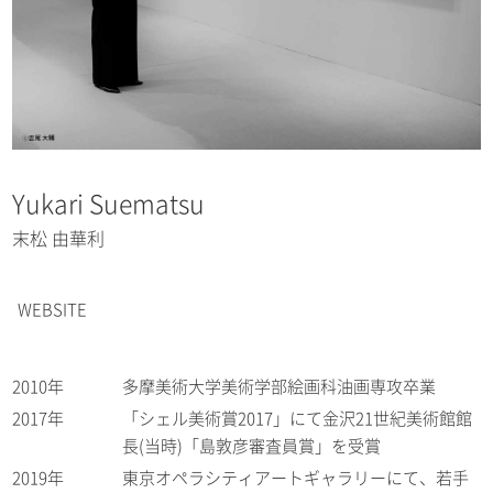
Yukari Suematsu
末松 由華利
WEBSITE
2010年
多摩美術大学美術学部絵画科油画専攻卒業
2017年
「シェル美術賞2017」にて金沢21世紀美術館館
長(当時)「島敦彦審査員賞」を受賞
2019年
東京オペラシティアートギャラリーにて、若手