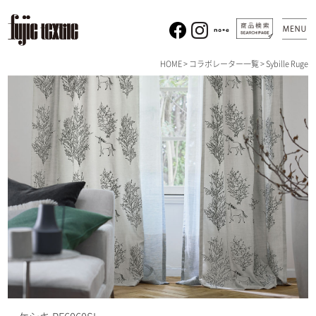
HOME
>
コラボレーター一覧
> Sybille Ruge