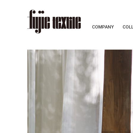
COMPANY
COL