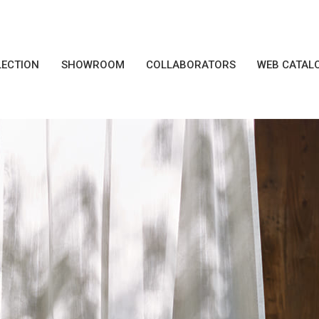
LECTION
SHOWROOM
COLLABORATORS
WEB CATAL