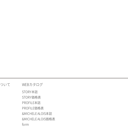
について
WEBカタログ
STORY本誌
STORY価格表
PROFILE本誌
PROFILE価格表
&MICHELE ALOIS本誌
&MICHELE ALOIS価格表
form