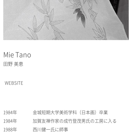
Mie Tano
田野 美恵
WEBSITE
1984年
金城短期大学美術学科（日本画）卒業
1984年
加賀友禅作家の成竹登茂男氏の工房に入る
1988年
西川健一氏に師事