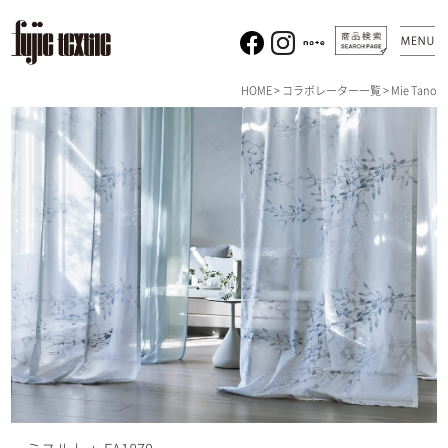
HOME
>
コラボレーター一覧
> Mie Tano