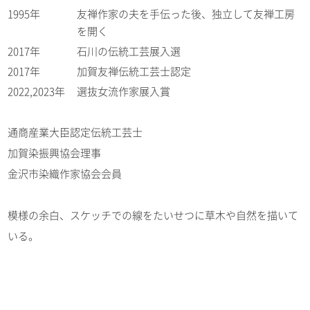
1995年
友禅作家の夫を手伝った後、独立して友禅工房
を開く
2017年
石川の伝統工芸展入選
2017年
加賀友禅伝統工芸士認定
2022,2023年
選抜女流作家展入賞
通商産業大臣認定伝統工芸士
加賀染振興協会理事
金沢市染織作家協会会員
模様の余白、スケッチでの線をたいせつに草木や自然を描いて
いる。