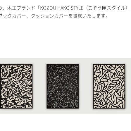
工ブランド「KOZOU HAKO STYLE（こぞう匣スタイル）
ブックカバー、クッションカバーを披露いたします。