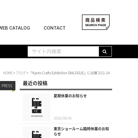
WEB CATALOG
CONTACT
HOME
>
ブログ
> 『Kyoto Crafts Exhibition DIALOGUE』に出展 3/11-14
最近の投稿
PRESS
夏期休業のお知らせ
2026/08/04
東京ショールーム臨時休業のお知
らせ