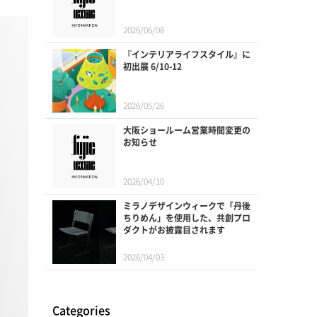
2026/06/08
『インテリアライフスタイル』に
初出展 6/10-12
2026/05/26
大阪ショールーム営業時間変更の
お知らせ
2026/04/10
ミラノデザインウィークで「丹後
ちりめん」を使用した、共創プロ
ダクトがお披露目されます
2026/04/03
Categories