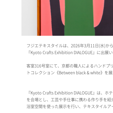
フジエテキスタイルは、2026年3月11日(水)
『Kyoto Crafts Exhibition DIALOGUE』に
客室316号室にて、京都の職人によるハンドプ
トコレクション《Between black & whit
『Kyoto Crafts Exhibition DIA
を会場とし、工芸や手仕事に携わる作り手を紹
浴室空間を使った展示を行い、テキスタイルア