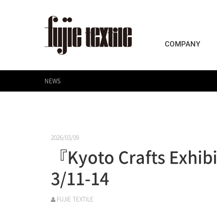
COMPANY
NEWS
2026/03/09
『Kyoto Crafts Exh
3/11-14
FUJIE TEXTILE