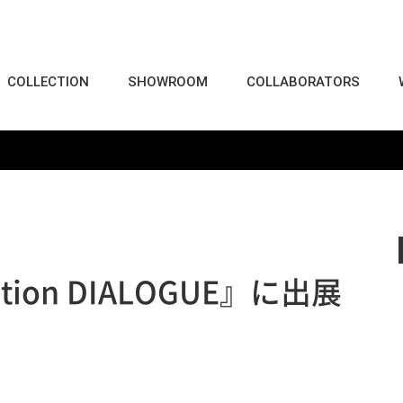
COLLECTION
SHOWROOM
COLLABORATORS
ibition DIALOGUE』に出展