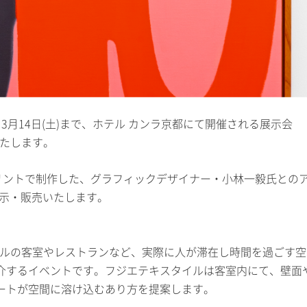
から3月14日(土)まで、ホテル カンラ京都にて開催される展示会
出展いたします。
リントで制作した、グラフィックデザイナー・小林一毅氏との
e》を展示・販売いたします。
LOGUE』は、ホテルの客室やレストランなど、実際に人が滞在し時間を過ごす
介するイベントです。フジエテキスタイルは客室内にて、壁面
ートが空間に溶け込むあり方を提案します。