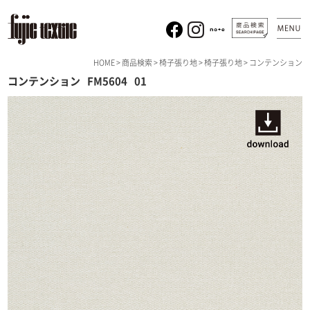
HOME
>
商品検索
>
椅子張り地
>
椅子張り地
> コンテンション
コンテンション
FM5604
01