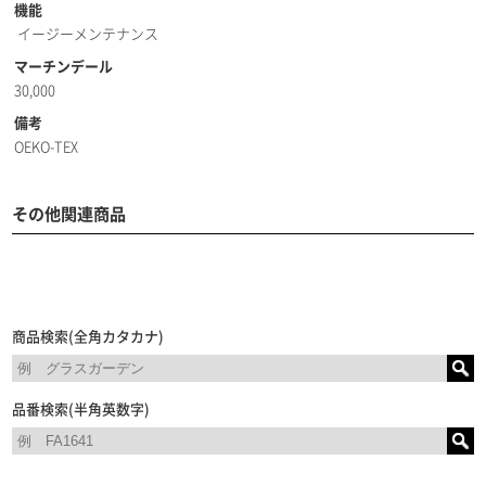
機能
イージーメンテナンス
マーチンデール
30,000
備考
OEKO-TEX
その他関連商品
商品検索(全角カタカナ)
品番検索(半角英数字)