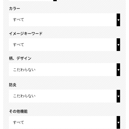
カラー
イメージキーワード
柄、デザイン
防炎
その他機能