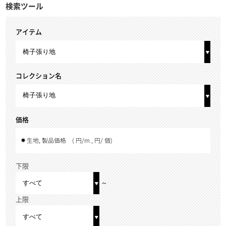
検索ツール
アイテム
コレクション名
価格
生地, 製品価格
( 円/m , 円/ 個)
下限
～
上限