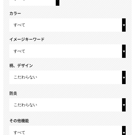
カラー
イメージキーワード
柄、デザイン
防炎
その他機能