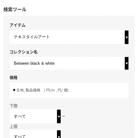
検索ツール
アイテム
コレクション名
価格
生地, 製品価格
( 円/m , 円/ 個)
下限
～
上限