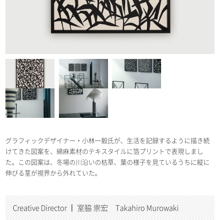
グラフィックデザイナー・小林一毅氏が、生活を記録するように描き続
けてきた図案を、綿麻素材のテキスタイルに箔プリントで表現しまし
た。この図案は、冬場の川沿いの枯草、葉の様子を見ているうちに縦に
伸びる茎が視界から外れていた。
Creative Director
室脇 崇宏 Takahiro Murowaki