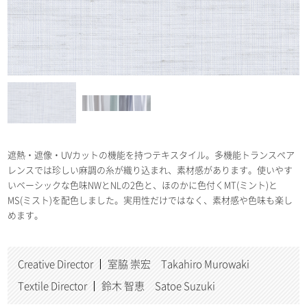
遮熱・遮像・UVカットの機能を持つテキスタイル。多機能トランスペア
レンスでは珍しい麻調の糸が織り込まれ、素材感があります。使いやす
いベーシックな色味NWとNLの2色と、ほのかに色付くMT(ミント)と
MS(ミスト)を配色しました。実用性だけではなく、素材感や色味も楽し
めます。
Creative Director
室脇 崇宏 Takahiro Murowaki
Textile Director
鈴木 智恵 Satoe Suzuki