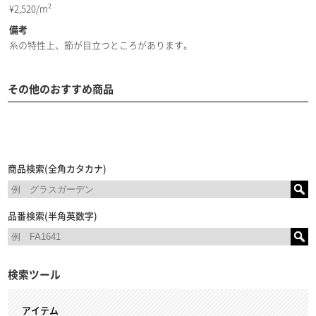
¥
2,520/m²
備考
糸の特性上、節が目立つところがあります。
その他のおすすめ商品
商品検索(全角カタカナ)
品番検索(半角英数字)
検索ツール
アイテム