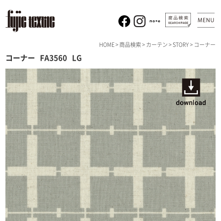
HOME
>
商品検索
>
カーテン
>
STORY
> コーナー
コーナー
FA3560
LG