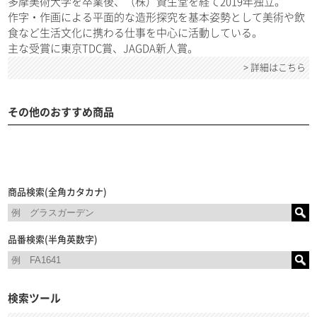
多摩美術大学を卒業後、（株）資生堂を経て2019年独立。
作字・作画による平面的な造形探究を基本姿勢として美術や飲
食など生活文化に携わる仕事を中心に活動している。
主な受賞に東京TDC賞、JAGDA新人賞。
> 詳細はこちら
その他のおすすめ商品
商品検索(全角カタカナ)
品番検索(半角英数字)
検索ツール