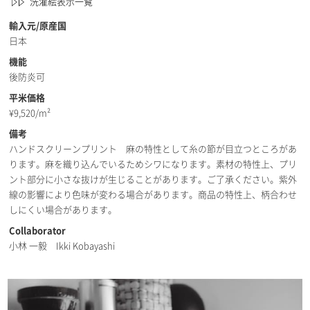
洗濯絵表示一覧
輸入元/原産国
日本
機能
後防炎可
平米価格
¥
9,520/m²
備考
ハンドスクリーンプリント 麻の特性として糸の節が目立つところがあ
ります。麻を織り込んでいるためシワになります。素材の特性上、プリ
ント部分に小さな抜けが生じることがあります。ご了承ください。紫外
線の影響により色味が変わる場合があります。商品の特性上、柄合わせ
しにくい場合があります。
Collaborator
小林 一毅 Ikki Kobayashi