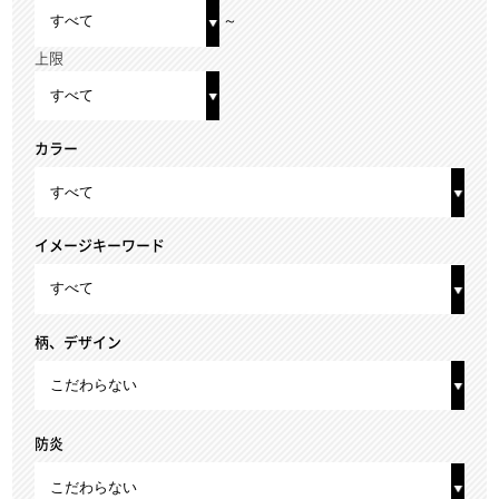
～
上限
カラー
イメージキーワード
柄、デザイン
防炎