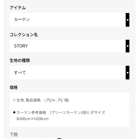
アイテム
コレクション名
生地の種類
価格
生地, 製品価格
( 円/m , 円/ 個)
カーテン参考価格
(プリーツカーテン2倍ヒダサイズ
W200cm×H200cm)
下限