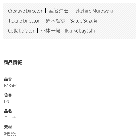
Creative Director
室脇 崇宏 Takahiro Murowaki
Textile Director
鈴木 智恵 Satoe Suzuki
Collaborator
小林 一毅 Ikki Kobayashi
商品情報
品番
FA3560
色番
LG
品名
コーナー
素材
綿55%