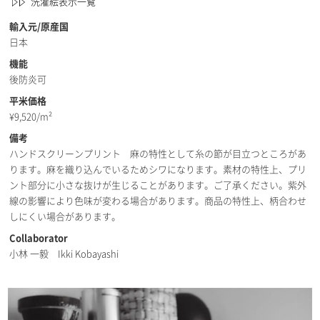
洗濯絵表示一覧
輸入元/原産国
日本
機能
後防炎可
平米価格
¥
9,520/m²
備考
ハンドスクリーンプリント 麻の特性として糸の節が目立つところがあ
ります。麻を織り込んでいるためシワになります。素材の特性上、プリ
ント部分に小さな抜けが生じることがあります。ご了承ください。紫外
線の影響により色味が変わる場合があります。商品の特性上、柄合わせ
しにくい場合があります。
Collaborator
小林 一毅 Ikki Kobayashi