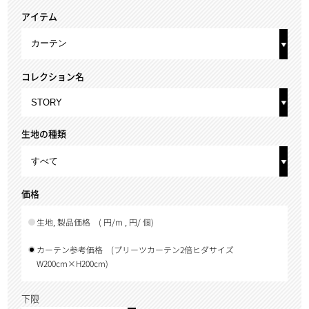
アイテム
コレクション名
生地の種類
価格
生地, 製品価格
( 円/m , 円/ 個)
カーテン参考価格
(プリーツカーテン2倍ヒダサイズ
W200cm×H200cm)
下限