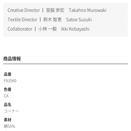
Creative Director
室脇 崇宏 Takahiro Murowaki
Textile Director
鈴木 智恵 Satoe Suzuki
Collaborator
小林 一毅 Ikki Kobayashi
商品情報
品番
FA3560
色番
CA
品名
コーナー
素材
綿55%