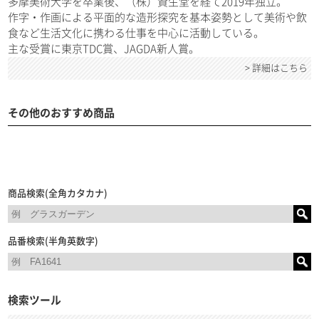
多摩美術大学を卒業後、（株）資生堂を経て2019年独立。
作字・作画による平面的な造形探究を基本姿勢として美術や飲
食など生活文化に携わる仕事を中心に活動している。
主な受賞に東京TDC賞、JAGDA新人賞。
> 詳細はこちら
その他のおすすめ商品
商品検索(全角カタカナ)
品番検索(半角英数字)
検索ツール