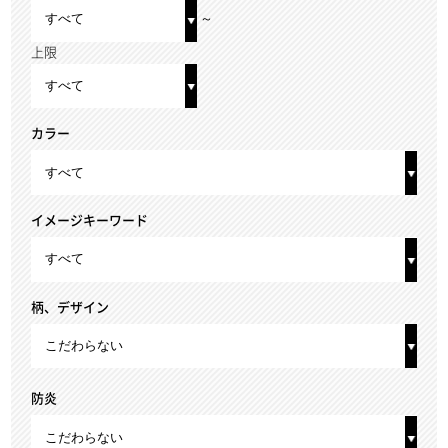
～
上限
カラー
イメージキーワード
柄、デザイン
防炎