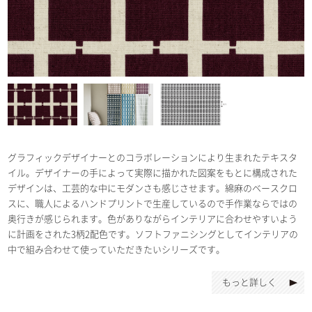
グラフィックデザイナーとのコラボレーションにより生まれたテキスタ
イル。デザイナーの手によって実際に描かれた図案をもとに構成された
デザインは、工芸的な中にモダンさも感じさせます。綿麻のベースクロ
スに、職人によるハンドプリントで生産しているので手作業ならではの
奥行きが感じられます。色がありながらインテリアに合わせやすいよう
に計画をされた3柄2配色です。ソフトファニシングとしてインテリアの
中で組み合わせて使っていただきたいシリーズです。
もっと詳しく