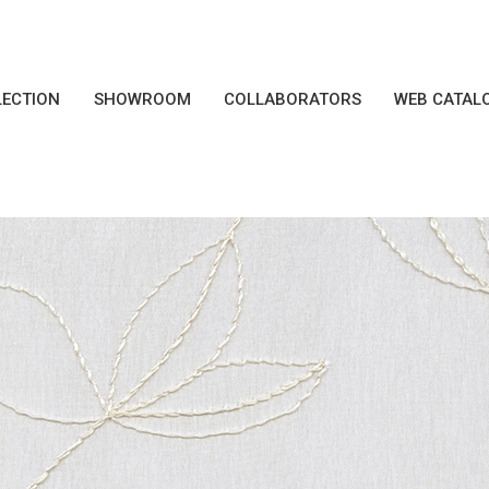
LECTION
SHOWROOM
COLLABORATORS
WEB CATAL