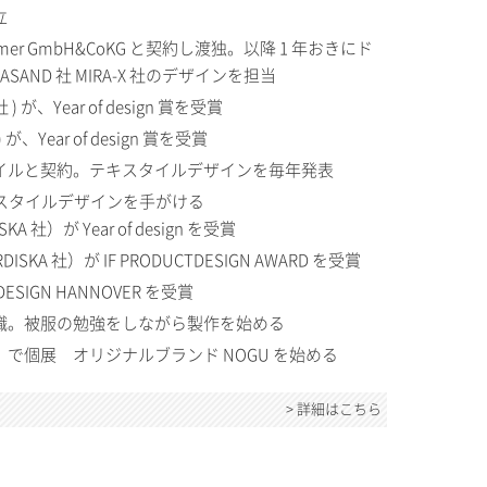
立
k Zimmer GmbH&CoKG と契約し渡独。以降 1 年おきにド
SAND 社 MIRA-X 社のデザインを担当
 社 ) が、Year of design 賞を受賞
) が、Year of design 賞を受賞
イルと契約。テキスタイルデザインを毎年発表
のテキスタイルデザインを手がける
SKA 社）が Year of design を受賞
RDISKA 社）が IF PRODUCTDESIGN AWARD を受賞
M DESIGN HANNOVER を受賞
職。被服の勉強をしながら製作を始める
で個展 オリジナルブランド NOGU を始める
> 詳細はこちら