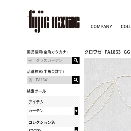
COMPANY
COL
クロワゼ
FA1863
GG
商品検索(全角カタカナ)
品番検索(半角英数字)
検索ツール
アイテム
コレクション名