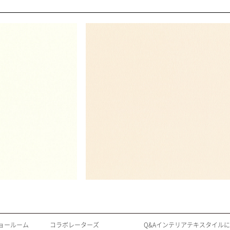
ョールーム
コラボレーターズ
Q&Aインテリアテキスタイル