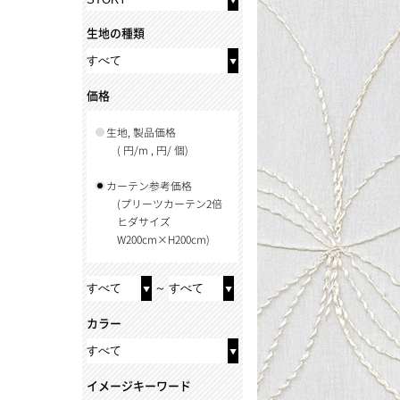
生地の種類
価格
生地, 製品価格
( 円/m , 円/ 個)
カーテン参考価格
(プリーツカーテン2倍
ヒダサイズ
W200cm×H200cm)
～
カラー
イメージキーワード