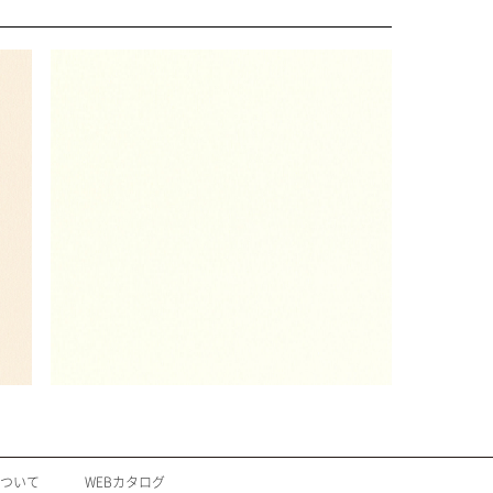
について
WEBカタログ