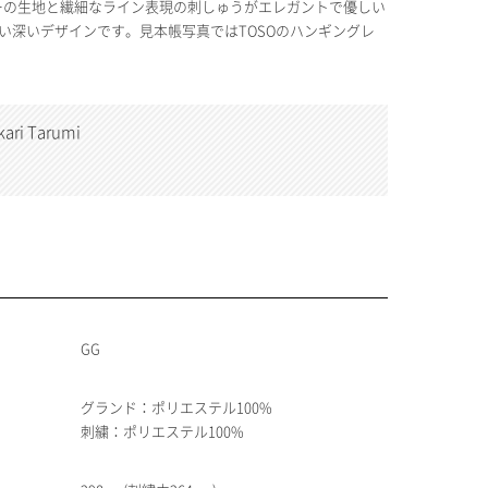
ーの生地と繊細なライン表現の刺しゅうがエレガントで優しい
い深いデザインです。見本帳写真ではTOSOのハンギングレ
i Tarumi
GG
グランド：ポリエステル100%
刺繍：ポリエステル100%