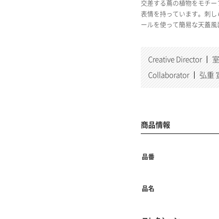
交差する蔦の植物をモチー
表情を持っています。刺し
ールを使って簡易な天蓋風
Creative Director
室
Collaborator
弘重 宣
商品情報
品番
品名