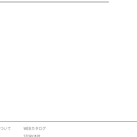
について
WEBカタログ
STORY本誌