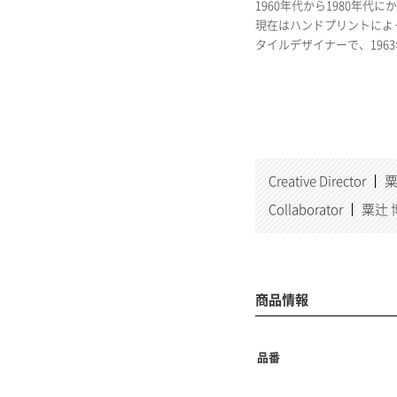
1960年代から1980
現在はハンドプリントによ
タイルデザイナーで、196
Creative Director
粟
Collaborator
粟辻 博
商品情報
品番