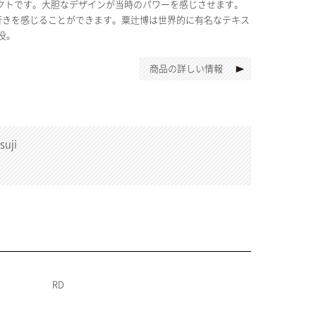
ダクトです。大胆なデザインが当時のパワーを感じさせます。
行きを感じることができます。粟辻博は世界的に有名なテキス
没。
商品の詳しい情報
uji
RD