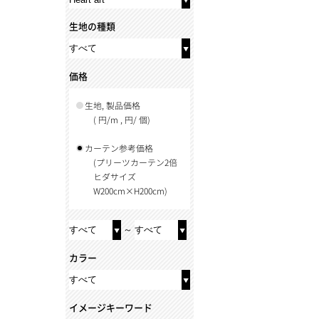
生地の種類
価格
生地, 製品価格
( 円/m , 円/ 個)
カーテン参考価格
(プリーツカーテン2倍
ヒダサイズ
W200cm×H200cm)
～
カラー
イメージキーワード