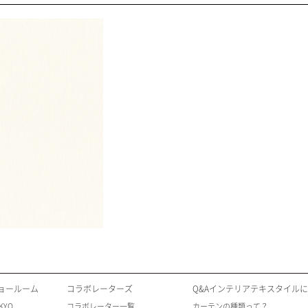
ョールーム
コラボレーターズ
Q&Aインテリアテキスタイル
KYO
コラボレーター一覧
カーテンの種類って？