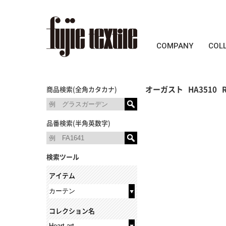
COMPANY
COL
オーガスト
HA3510
商品検索(全角カタカナ)
品番検索(半角英数字)
検索ツール
アイテム
コレクション名