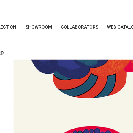
LECTION
SHOWROOM
COLLABORATORS
WEB CATAL
RD