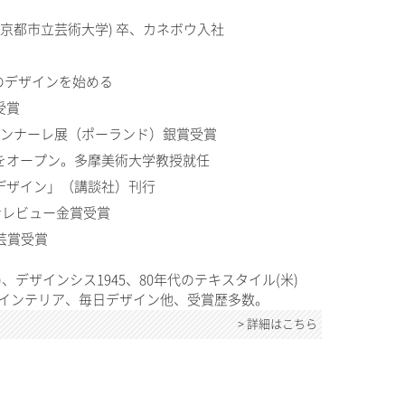
現京都市立芸術大学) 卒、カネボウ入社
ルのデザインを始める
受賞
エンナーレ展（ポーランド）銀賞受賞
をオープン。多摩美術大学教授就任
デザイン」（講談社）刊行
インレビュー金賞受賞
芸賞受賞
、デザインシス1945、80年代のテキスタイル(米)
インテリア、毎日デザイン他、受賞歴多数。
> 詳細はこちら