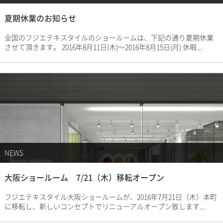
夏期休業のお知らせ
全国のフジエテキスタイルのショールームは、下記の通り夏期休業
させて頂きます。 2016年8月11日(木)〜2016年8月15日(月) 休暇...
NEWS
大阪ショールーム 7/21（木）移転オープン
フジエテキスタイル大阪ショールームが、2016年7月21日（木）本町
に移転し、新しいコンセプトでリニューアルオープン致します...