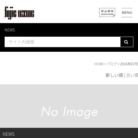
NEWS
HOME
>
ブログ
> 2016年07月
新しい順 |
古い
NEWS